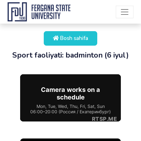
Bosh sahifa
Sport faoliyati: badminton (6 iyul)