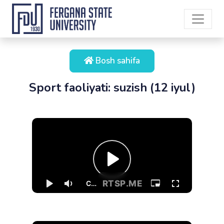
Bosh sahifa
Sport faoliyati: suzish (12 iyul)