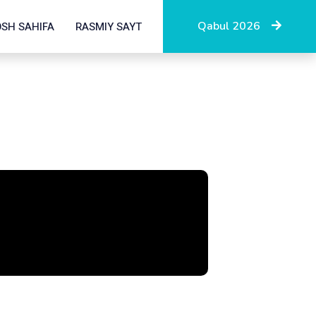
Qabul 2026
OSH SAHIFA
RASMIY SAYT