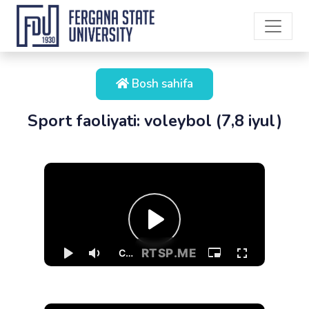
Bosh sahifa
Sport faoliyati: voleybol (7,8 iyul)