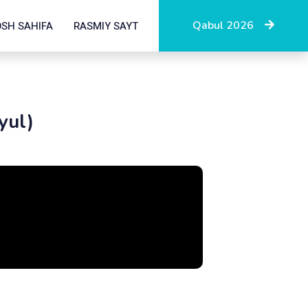
Qabul 2026
OSH SAHIFA
RASMIY SAYT
yul)